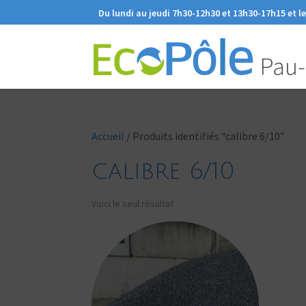
Du lundi au jeudi 7h30-12h30 et 13h30-17h15 et l
Accueil
/ Produits identifiés “calibre 6/10”
calibre 6/10
Voici le seul résultat