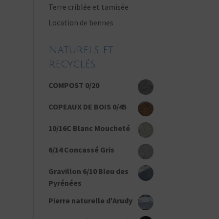
Terre criblée et tamisée
Location de bennes
Naturels et
recyclés
COMPOST 0/20
COPEAUX DE BOIS 0/45
10/16C Blanc Moucheté
6/14 Concassé Gris
Gravillon 6/10 Bleu des
Pyrénées
Pierre naturelle d'Arudy