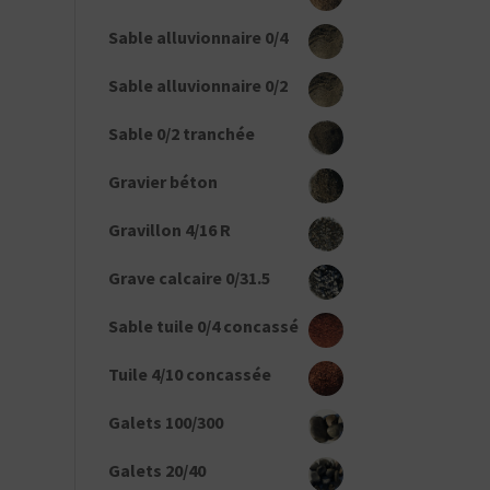
Sable alluvionnaire 0/4
Sable alluvionnaire 0/2
Sable 0/2 tranchée
Gravier béton
Gravillon 4/16 R
Grave calcaire 0/31.5
Sable tuile 0/4 concassé
Tuile 4/10 concassée
Galets 100/300
Galets 20/40