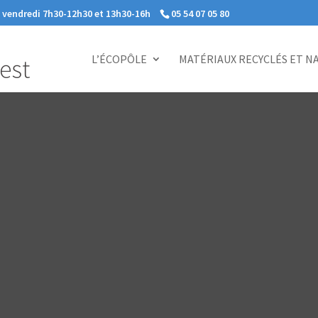
e vendredi 7h30-12h30 et 13h30-16h
05 54 07 05 80
L’ÉCOPÔLE
MATÉRIAUX RECYCLÉS ET N