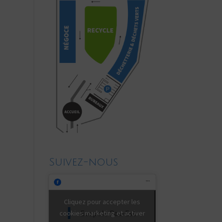
Suivez-nous
Cliquez pour accepter les
Ecopole Pau-Est
cookies marketing et activer