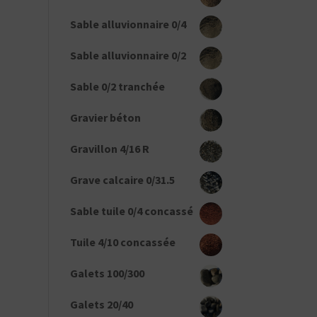
Sable alluvionnaire 0/4
Sable alluvionnaire 0/2
Sable 0/2 tranchée
Gravier béton
Gravillon 4/16 R
Grave calcaire 0/31.5
Sable tuile 0/4 concassé
Tuile 4/10 concassée
Galets 100/300
Galets 20/40