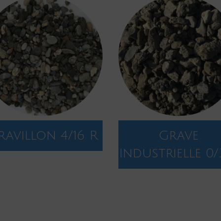
ravillon 4/16 R
Grave
Industrielle 0/3