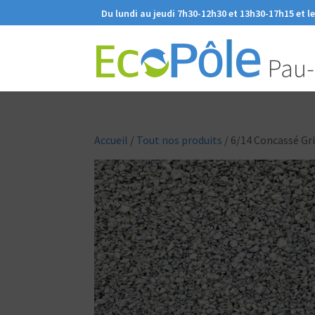
Du lundi au jeudi 7h30-12h30 et 13h30-17h15 et l
Accueil
/
Tout nos produits
/ 6/14 Concassé Gr