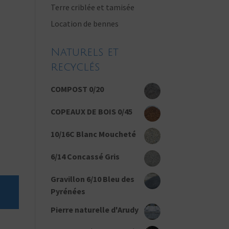
Terre criblée et tamisée
Location de bennes
Naturels et
recyclés
COMPOST 0/20
COPEAUX DE BOIS 0/45
10/16C Blanc Moucheté
6/14 Concassé Gris
Gravillon 6/10 Bleu des
Pyrénées
Pierre naturelle d'Arudy