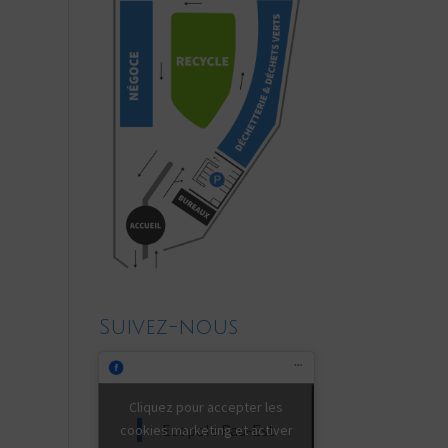
Suivez-nous
Cliquez pour accepter les
Ecopole Pau-Est
cookies marketing et activer