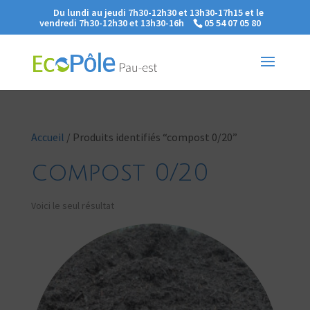
Du lundi au jeudi 7h30-12h30 et 13h30-17h15 et le
vendredi 7h30-12h30 et 13h30-16h
05 54 07 05 80
Accueil
/ Produits identifiés “compost 0/20”
compost 0/20
Voici le seul résultat