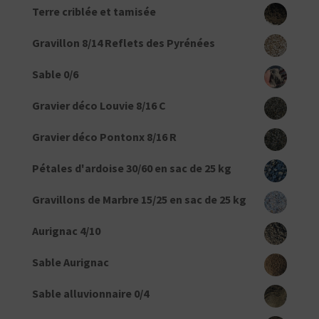
Terre criblée et tamisée
Gravillon 8/14 Reflets des Pyrénées
Sable 0/6
Gravier déco Louvie 8/16 C
Gravier déco Pontonx 8/16 R
Pétales d'ardoise 30/60 en sac de 25 kg
Gravillons de Marbre 15/25 en sac de 25 kg
Aurignac 4/10
Sable Aurignac
Sable alluvionnaire 0/4