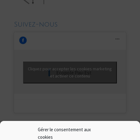
Suivez-nous
Cliquez pour accepter les cookies marketing
Ecopole Pau-Est
et activer ce contenu
Gérer le consentement aux
cookies
Présentation de l’Écopôle Pau-Est