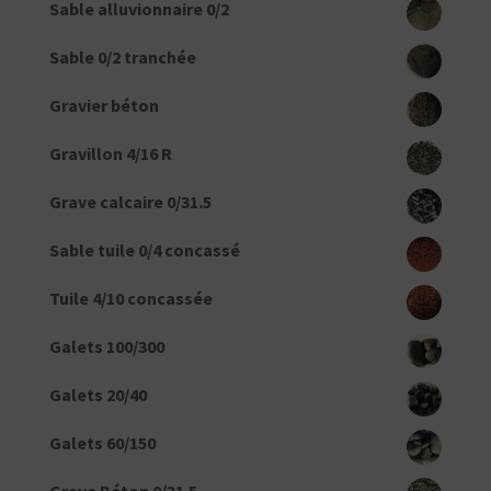
Sable alluvionnaire 0/2
Sable 0/2 tranchée
Gravier béton
Gravillon 4/16 R
Grave calcaire 0/31.5
Sable tuile 0/4 concassé
Tuile 4/10 concassée
Galets 100/300
Galets 20/40
Galets 60/150
Grave Béton 0/31.5