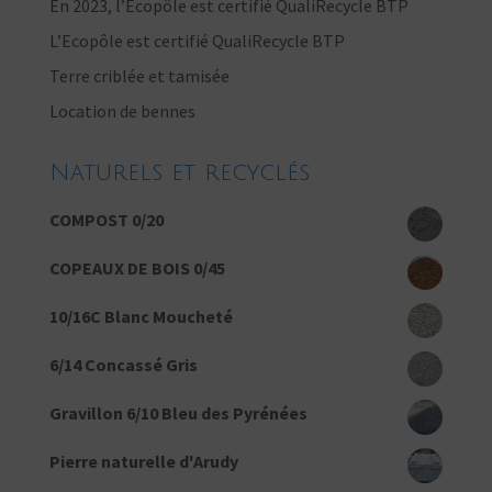
En 2023, l’Ecopôle est certifié QualiRecycle BTP
L’Ecopôle est certifié QualiRecycle BTP
Terre criblée et tamisée
Location de bennes
Naturels et recyclés
COMPOST 0/20
COPEAUX DE BOIS 0/45
10/16C Blanc Moucheté
6/14 Concassé Gris
Gravillon 6/10 Bleu des Pyrénées
Pierre naturelle d'Arudy