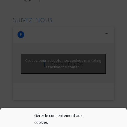
Suivez-nous
Cliquez pour accepter les cookies marketing
Ecopole Pau-Est
et activer ce contenu
Gérer le consentement aux
cookies
Présentation de l’Écopôle Pau-Est