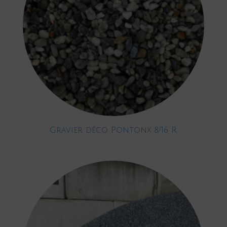
Gravier déco Pontonx 8/16 R