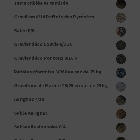
Terre criblée et tamisée
Gravillon 8/14 Reflets des Pyrénées
Sable 0/6
Gravier déco Louvie 8/16 C
Gravier déco Pontonx 8/16 R
Pétales d'ardoise 30/60 en sac de 25 kg
Gravillons de Marbre 15/25 en sac de 25 kg
Aurignac 4/10
Sable Aurignac
Sable alluvionnaire 0/4