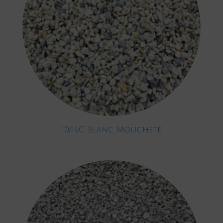
10/16C Blanc Moucheté