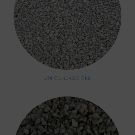
6/14 Concassé Gris