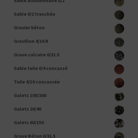
Sable alluvionnaire 0/2
Sable 0/2 tranchée
Gravier béton
Gravillon 4/16 R
Grave calcaire 0/31.5
Sable tuile 0/4 concassé
Tuile 4/10 concassée
Galets 100/300
Galets 20/40
Galets 60/150
Grave Béton 0/31.5