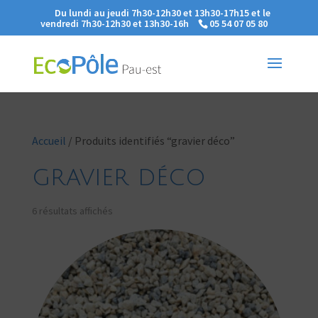
Du lundi au jeudi 7h30-12h30 et 13h30-17h15 et le
vendredi 7h30-12h30 et 13h30-16h
05 54 07 05 80
Accueil
/ Produits identifiés “gravier déco”
gravier déco
6 résultats affichés