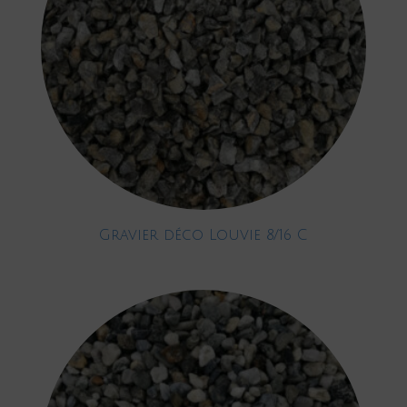
Gravier déco Louvie 8/16 C