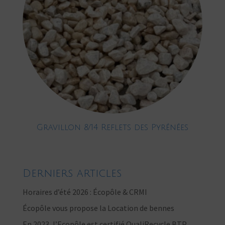
Gravillon 8/14 Reflets des Pyrénées
Derniers articles
Horaires d’été 2026 : Écopôle & CRMI
Écopôle vous propose la Location de bennes
En 2023, l’Ecopôle est certifié QualiRecycle BTP