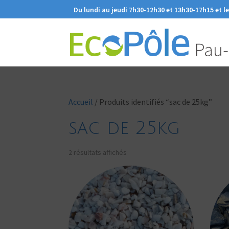
Du lundi au jeudi 7h30-12h30 et 13h30-17h15 et l
Accueil
/ Produits identifiés “sac de 25kg”
sac de 25kg
2 résultats affichés