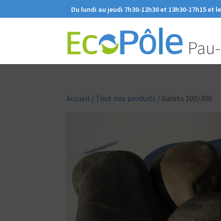
Du lundi au jeudi 7h30-12h30 et 13h30-17h15 et l
Accueil
/
Tout nos produits
/ Galets 100/300