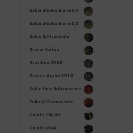
Sable alluvionnaire 0/4
Sable alluvionnaire 0/2
Sable 0/2 tranchée
Gravier béton
Gravillon 4/16 R
Grave calcaire 0/31.5
Sable tuile 0/4 concassé
Tuile 4/10 concassée
Galets 100/300
Galets 20/40