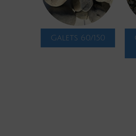
Galets 60/150