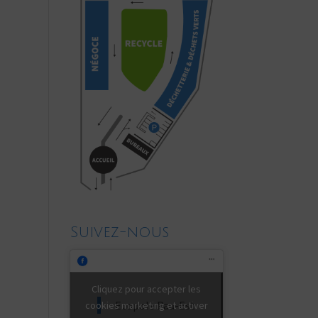
Suivez-nous
Cliquez pour accepter les
Ecopole Pau-Est
cookies marketing et activer