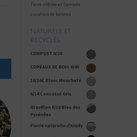
Terre criblée et tamisée
Location de bennes
Naturels et
recyclés
COMPOST 0/20
COPEAUX DE BOIS 0/45
10/16C Blanc Moucheté
6/14 Concassé Gris
Gravillon 6/10 Bleu des
Pyrénées
Pierre naturelle d'Arudy